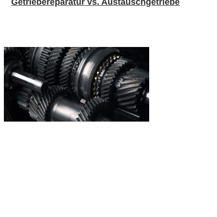
Getriebereparatur vs. Austauschgetriebe