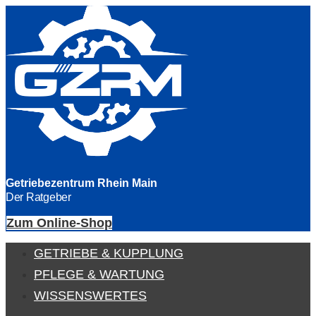
Getriebezentrum Rhein Main
Der Ratgeber
Zum Online-Shop
GETRIEBE & KUPPLUNG
PFLEGE & WARTUNG
WISSENSWERTES