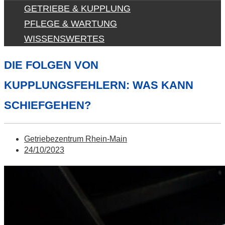
GETRIEBE & KUPPLUNG
PFLEGE & WARTUNG
WISSENSWERTES
DIE FOLGEN VON
KUPPLUNGSFEHLERN: WAS KANN
SCHIEFGEHEN?
Getriebezentrum Rhein-Main
24/10/2023