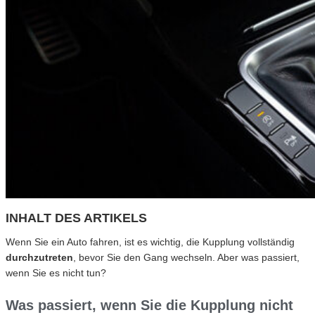
INHALT DES ARTIKELS
Wenn Sie ein Auto fahren, ist es wichtig, die Kupplung vollständig
durchzutreten
, bevor Sie den Gang wechseln. Aber was passiert,
wenn Sie es nicht tun?
Was passiert, wenn Sie die Kupplung nicht