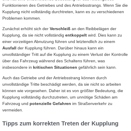
Funktionieren des Getriebes und des Antriebsstrangs. Wenn Sie die
Kupplung nicht vollständig durchtreten, kann es zu verschiedenen
Problemen kommen.
Zunächst erhöht sich der
Verschleiß
an den Reibbelägen der
Kupplung, da sie nicht vollständig
entkoppelt
wird. Dies kann zu
einer vorzeitigen Abnutzung führen und letztendlich zu einem
Ausfall
der Kupplung führen. Darüber hinaus kann ein
unvollständiger Tritt auf die Kupplung zu einem Verlust der Kontrolle
über das Fahrzeug während des Schaltens führen, was
insbesondere in
kritischen Situationen
gefährlich sein kann.
Auch das Getriebe und der Antriebsstrang können durch
unvollständige Tritte beschädigt werden, da sie nicht so arbeiten
können wie vorgesehen. Daher ist es von größter Bedeutung, die
Kupplung vollständig durchzutreten, um unnötige Schäden am
Fahrzeug und
potenzielle Gefahren
im Straßenverkehr zu
vermeiden.
Tipps zum korrekten Treten der Kupplung