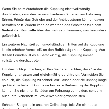
Wenn Sie beim Autofahren die Kupplung nicht vollständig
durchtreten, kann dies zu verschiedenen Schäden am Fahrzeug
führen. Primär das Getriebe und der Antriebsstrang können davon
betroffen sein. Zudem kann es während des Schaltens zu einem
Verlust der Kontrolle
über das Fahrzeug kommen, was besonders
gefährlich ist.
Ein weiterer
Nachteil
von unvollständigen Tritten auf die Kupplung
ist ein erhöhter Verschleiß an den
Reibbelägen
der Kupplung. Aus
diesen Gründen ist es äußerst wichtig, die Kupplung immer
vollständig durchzutreten.
Um dies richtigzumachen, sollten Sie darauf achten, dass Sie die
Kupplung
langsam und gleichmäßig
durchtreten. Vermeiden Sie
es auch, die Kupplung zu schnell loszulassen oder sie unnötig lange
gedrückt zu halten. Durch eine
korrekte Bedienung
der Kupplung
können Sie nicht nur Schäden am Fahrzeug vermeiden, sondern
auch Ihre Sicherheit im Straßenverkehr gewährleisten.
Schauen Sie gerne in unseren Onlineshop, falls Sie ein neues