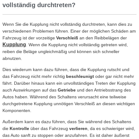
vollständig durchtreten?
Wenn Sie die Kupplung nicht vollständig durchtreten, kann dies zu
verschiedenen Problemen führen. Einer der möglichen Schäden am
Fahrzeug ist der vorzeitige
Verschleiß
an den Reibbelägen der
Kupplung
. Wenn die Kupplung nicht vollständig getreten wird,
reiben die Beläge ungleichmäßig und können sich schneller
abnutzen.
Dies wiederum kann dazu führen, dass die Kupplung rutscht und
das Fahrzeug nicht mehr richtig
beschleunigt
oder gar nicht mehr
fährt. Darüber hinaus kann ein unvollständiges Treten der Kupplung
auch Auswirkungen auf das
Getriebe
und den Antriebsstrang des
Autos haben. Während des Schaltens verursacht eine teilweise
durchgetretene Kupplung unnötigen Verschleiß an diesen wichtigen
Komponenten.
Außerdem kann es dazu führen, dass Sie während des Schaltens
die
Kontrolle
über das Fahrzeug
verlieren
, da es schwieriger wird,
das Auto sanft zu stoppen oder anzufahren. Es ist daher äußerst