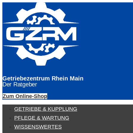
Getriebezentrum Rhein Main
Der Ratgeber
Zum Online-Shop
GETRIEBE & KUPPLUNG
PFLEGE & WARTUNG
WISSENSWERTES