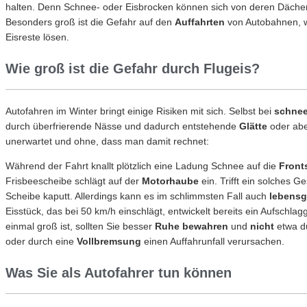
halten. Denn Schnee- oder Eisbrocken können sich von deren Däche
Besonders groß ist die Gefahr auf den
Auffahrten
von Autobahnen, 
Eisreste lösen.
Wie groß ist die Gefahr durch Flugeis?
Autofahren im Winter bringt einige Risiken mit sich. Selbst bei
schnee
durch überfrierende Nässe und dadurch entstehende
Glätte
oder ab
unerwartet und ohne, dass man damit rechnet:
Während der Fahrt knallt plötzlich eine Ladung Schnee auf die
Front
Frisbeescheibe schlägt auf der
Motorhaube
ein. Trifft ein solches 
Scheibe kaputt. Allerdings kann es im schlimmsten Fall auch
lebensg
Eisstück, das bei 50 km/h einschlägt, entwickelt bereits ein Aufschla
einmal groß ist, sollten Sie besser
Ruhe bewahren
und
nicht
etwa d
oder durch eine
Vollbremsung
einen Auffahrunfall verursachen.
Was Sie als Autofahrer tun können