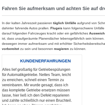
Fahren Sie aufmerksam und achten Sie auf d
In der kalten Jahreszeit passieren
täglich Unfälle
aufgrund von Schn
dahinter fahrende Autos prallen.
Flugeis
kann folgenschwere Unfälle 
darauf folgenden Fahrzeuges kracht oder ein gefährliches
Ausweic
ist, dass unaufgeräumte Planendächer lebensgefährlich sein können. 
deswegen immer aufmerksam und mit erhöhter Sicherheitsbereitschaf
vorbereitet
zu sein und besonnen
reagieren
zu können.
Alles lief großartig für Getriebespülungen
für Automatikgetriebe. Nettes Team, leicht
zu erreichen, schnell einen Termin zu
vereinbaren. Mir wurde gesagt, dass ich
das komplette Getriebe ersetzen müssen
lasse, hier ließ ich den Defekt reparieren
und zahlte schließlich nur einen Bruchteil.