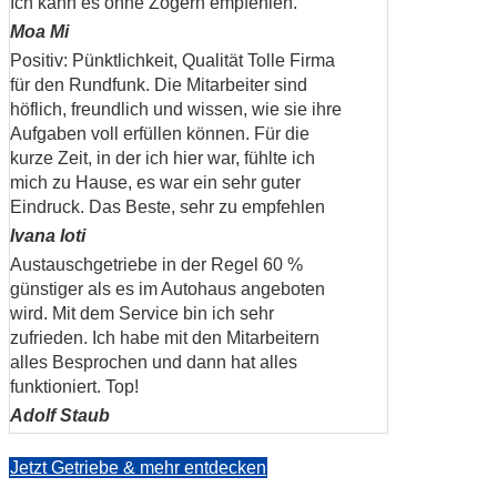
Ich kann es ohne Zögern empfehlen.
Moa Mi
Positiv: Pünktlichkeit, Qualität Tolle Firma
für den Rundfunk. Die Mitarbeiter sind
höflich, freundlich und wissen, wie sie ihre
Aufgaben voll erfüllen können. Für die
kurze Zeit, in der ich hier war, fühlte ich
mich zu Hause, es war ein sehr guter
Eindruck. Das Beste, sehr zu empfehlen
Ivana Ioti
Austauschgetriebe in der Regel 60 %
günstiger als es im Autohaus angeboten
wird. Mit dem Service bin ich sehr
zufrieden. Ich habe mit den Mitarbeitern
alles Besprochen und dann hat alles
funktioniert. Top!
Adolf Staub
Jetzt Getriebe & mehr entdecken