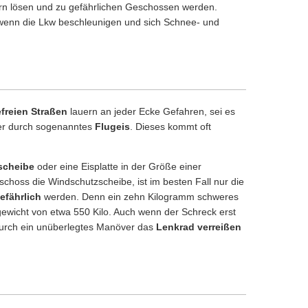
rn lösen und zu gefährlichen Geschossen werden.
wenn die Lkw beschleunigen und sich Schnee- und
freien Straßen
lauern an jeder Ecke Gefahren, sei es
er durch sogenanntes
Flugeis
. Dieses kommt oft
scheibe
oder eine Eisplatte in der Größe einer
Geschoss die Windschutzscheibe, ist im besten Fall nur die
efährlich
werden. Denn ein zehn Kilogramm schweres
ggewicht von etwa 550 Kilo. Auch wenn der Schreck erst
urch ein unüberlegtes Manöver das
Lenkrad verreißen