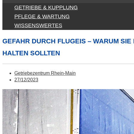
GETRIEBE & KUPPLUNG
PFLEGE & WARTUNG
WISSENSWERTES
GEFAHR DURCH FLUGEIS – WARUM SIE 
HALTEN SOLLTEN
Getriebezentrum Rhein-Main
27/12/2023