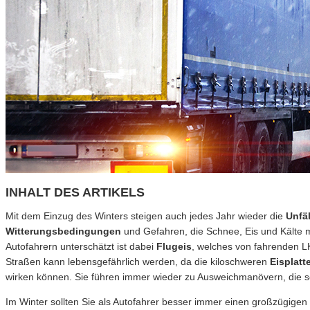
INHALT DES ARTIKELS
Mit dem Einzug des Winters steigen auch jedes Jahr wieder die
Unfä
Witterungsbedingungen
und Gefahren, die Schnee, Eis und Kälte mi
Autofahrern unterschätzt ist dabei
Flugeis
, welches von fahrenden LK
Straßen kann lebensgefährlich werden, da die kiloschweren
Eisplat
wirken können. Sie führen immer wieder zu Ausweichmanövern, die 
Im Winter sollten Sie als Autofahrer besser immer einen großzügigen