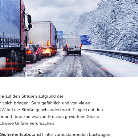
lle
auf den Straßen aufgrund der
t sich bringen. Sehr gefährlich und von vielen
W auf die Straße geschleudert wird. Flugeis auf den
ten
und -brocken wie von Brücken geworfene Steine
schwere Unfälle verursachen.
Sicherheitsabstand
hinter vorausfahrenden Lastwagen